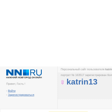
Персональный сайт пользователя
katr
портрет № 163517 зарегистрирован боле
katrin13
Привет, Гость !
-
Войти
-
Зарегистрироваться